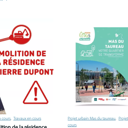
n cours
Travaux en cours
Projet urbain Mas du taureau
Proje
cours
tion de la résidence