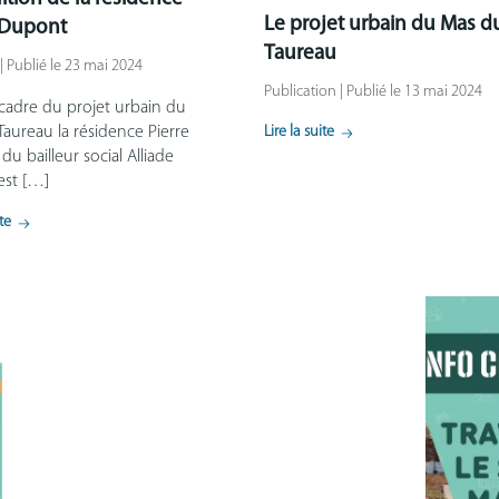
Le projet urbain du Mas d
 Dupont
Taureau
 | Publié le 23 mai 2024
Publication | Publié le 13 mai 2024
 cadre du projet urbain du
aureau la résidence Pierre
Lire la suite
u bailleur social Alliade
est […]
ite