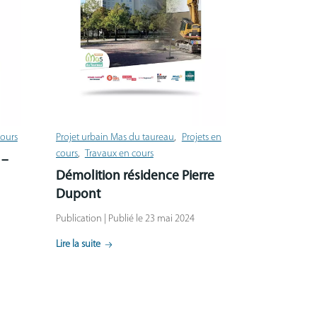
cours
Projet urbain Mas du taureau
Projets en
cours
Travaux en cours
 –
Démolition résidence Pierre
Dupont
Publication | Publié le 23 mai 2024
Lire la suite