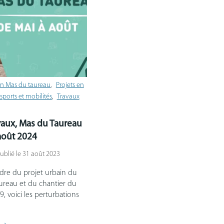
in Mas du taureau
Projets en
sports et mobilités
Travaux
vaux, Mas du Taureau
août 2024
Publié le 31 août 2023
adre du projet urbain du
ureau et du chantier du
, voici les perturbations