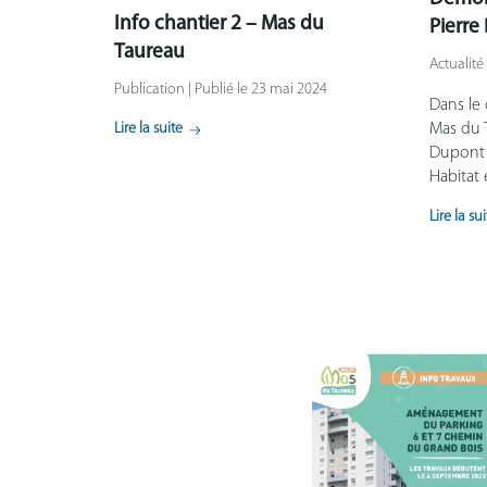
Info chantier 2 – Mas du
Pierre
Taureau
Actualité
Publication | Publié le 23 mai 2024
Dans le
Lire la suite
Mas du T
Dupont d
Habitat 
Lire la su