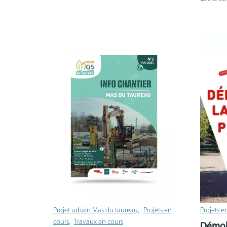
Projet urbain Mas du taureau
Projets en
Projets e
cours
Travaux en cours
Démoli