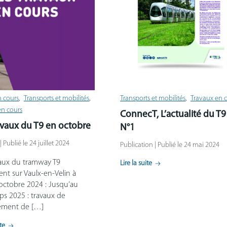
n cours
Transports et mobilités
Transports et mobilités
Travaux en 
en cours
ConnecT, L’actualité du T9
avaux du T9 en octobre
N°1
| Publié le 24 juillet 2024
Publication | Publié le 24 mai 2024
vaux du tramway T9
Lire la suite
nt sur Vaulx-en-Velin à
'octobre 2024 : Jusqu’au
ps 2025 : travaux de
ement de […]
ite