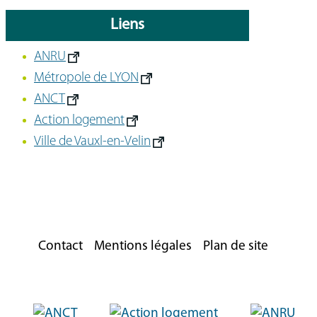
Liens
ANRU
Métropole de LYON
ANCT
Action logement
Ville de Vauxl-en-Velin
Contact
Mentions légales
Plan de site