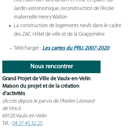
extension du Planétarium et mise en place du
Jardin astronomique, reconstruction de l’école
maternelle Henry Wallon
La construction de logements neufs dans le cadre
des ZAC Hôtel de ville et de la Grappinière
Télécharger :
Les cartes du PRU, 2007-2020
Nous rencontrer
Grand Projet de Ville de Vaulx-en-Velin
Maison du projet et de la création
d'activités
(Accès depuis le parvis de l'Atelier Léonard
de Vinci)
69120 Vaulx-en-Velin
Tél. :
04 37 45 32 25