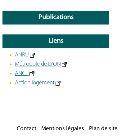
Publications
Liens
ANRU
Métropole de LYON
ANCT
Action logement
Contact
Mentions légales
Plan de site