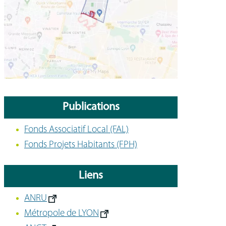
Publications
Fonds Associatif Local (FAL)
Fonds Projets Habitants (FPH)
Liens
ANRU
Métropole de LYON