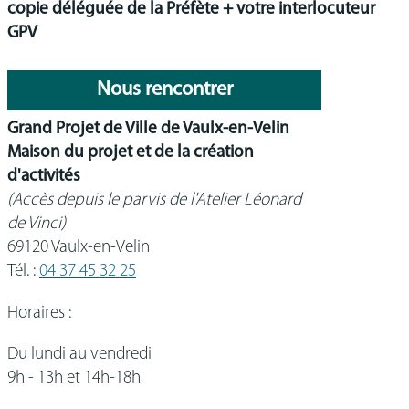
copie déléguée de la Préfète + votre interlocuteur
GPV
Nous rencontrer
Grand Projet de Ville de Vaulx-en-Velin
Maison du projet et de la création
d'activités
(Accès depuis le parvis de l'Atelier Léonard
de Vinci)
69120 Vaulx-en-Velin
Tél. :
04 37 45 32 25
Horaires :
Du lundi au vendredi
9h - 13h et 14h-18h