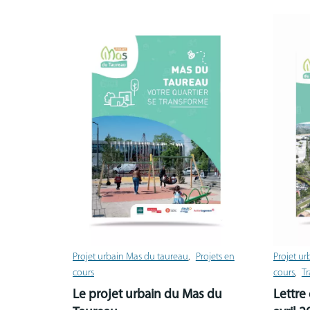
Projet urbain Mas du taureau
Projets en
Projet u
cours
cours
Tr
Le projet urbain du Mas du
Lettre 