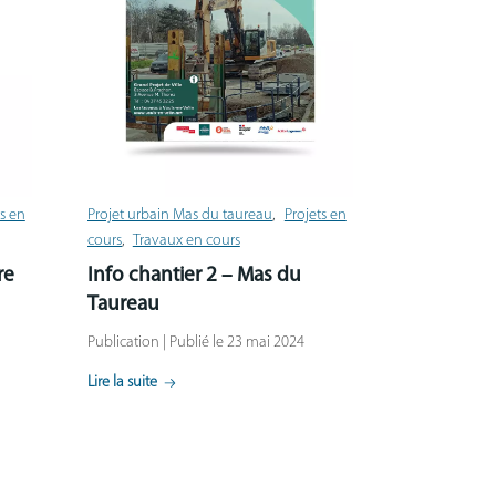
ts en
Projet urbain Mas du taureau
Projets en
cours
Travaux en cours
re
Info chantier 2 – Mas du
Taureau
Publication | Publié le 23 mai 2024
Lire la suite