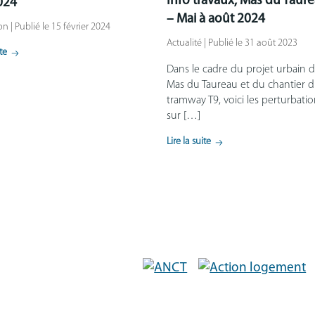
Info travaux, Mas du Taur
2024
– Mai à août 2024
on | Publié le 15 février 2024
Actualité | Publié le 31 août 2023
ite
Dans le cadre du projet urbain 
Mas du Taureau et du chantier 
tramway T9, voici les perturbati
sur […]
Lire la suite