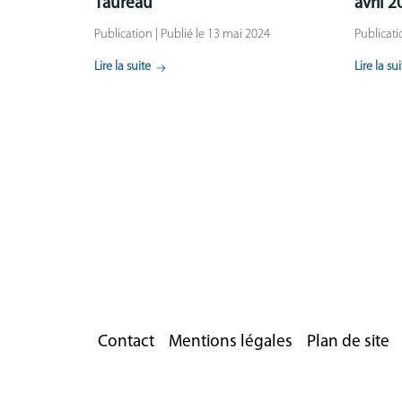
Taureau
avril 
Publication | Publié le 13 mai 2024
Publicati
Lire la suite
Lire la su
Contact
Mentions légales
Plan de site