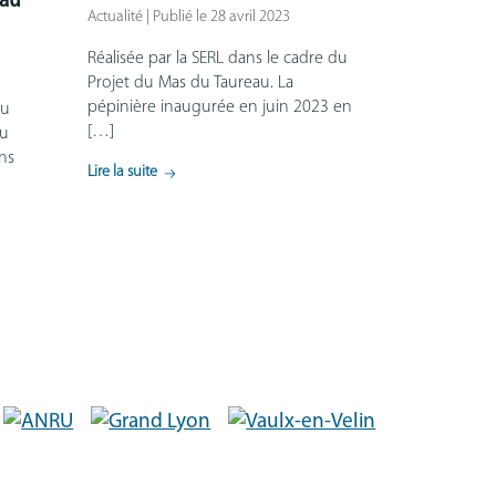
eau
Actualité | Publié le 28 avril 2023
Réalisée par la SERL dans le cadre du
Projet du Mas du Taureau. La
pépinière inaugurée en juin 2023 en
du
[…]
du
ons
Lire la suite