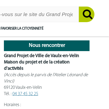
FAVORISER LA CITOYENNETÉ
Nous rencontrer
Grand Projet de Ville de Vaulx-en-Velin
Maison du projet et de la création
d'activités
(Accès depuis le parvis de l'Atelier Léonard de
Vinci)
69120 Vaulx-en-Velin
Tél. :
04 37 45 32 25
Horaires :