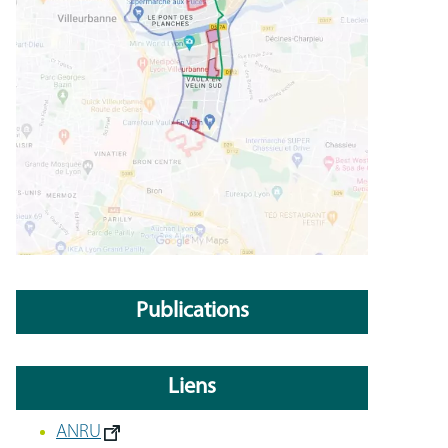
Publications
Liens
ANRU