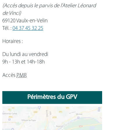
(Accès depuis le parvis de l'Atelier Léonard
de Vinci)
69120 Vaulx-en-Velin
Tél. :
04 37 45 32 25
Horaires :
Du lundi au vendredi
9h - 13h et 14h-18h
Accès
PMR
Périmètres du GPV