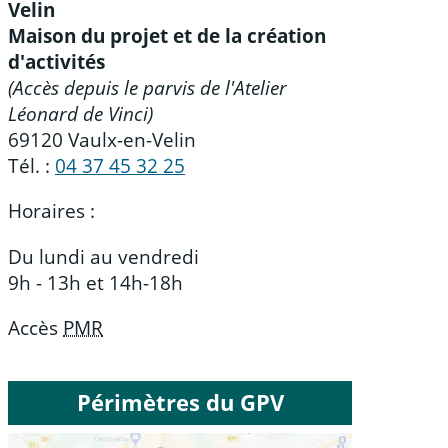
Velin
Maison du projet et de la création
d'activités
(Accès depuis le parvis de l'Atelier
Léonard de Vinci)
69120 Vaulx-en-Velin
Tél. :
04 37 45 32 25
Horaires :
Du lundi au vendredi
9h - 13h et 14h-18h
Accès
PMR
Périmètres du GPV