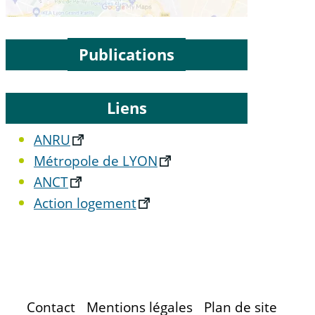
Publications
Liens
ANRU
Métropole de LYON
ANCT
Action logement
Contact
Mentions légales
Plan de site